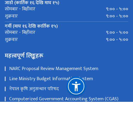
जाडो (कार्तिक १६ देखि माघ १५)
९:०० - ५:००
सोमबार - बिहीवार
९:०० - ५:००
शुक्रवार
गर्मी (माघ १६ देखि कार्तिक १५)
९:०० - ५:००
सोमबार - बिहीवार
९:०० - ५:००
शुक्रवार
महत्त्वपूर्ण लिङ्कहरू
NARC Proposal Review Management System
Line Ministry Budget Information System
नेपाल कृषि अनुसन्धान परिषद
Computerized Government Accounting System (CGAS)
Public Asset Management System (PAMS)
Nepal Audit Management System (NAMS)
महालेखा परीक्षकको कार्यालय