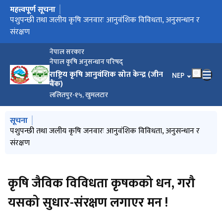
महत्त्वपूर्ण सूचना
मुख्य नेभिगेसनमा जानुहोस्
पशुपन्छी तथा जलीय कृषि जनवारः आनुवंशिक विविधता, अनुसन्धान र
नेपाल जिन बैंक
संरक्षण
नेपाल सरकार
नेपाल कृषि अनुसन्धान परिषद्
राष्ट्रिय कृषि आनुवंशिक स्रोत केन्द्र (जीन
भाषा चयन गर्नुहोस
NEP
बैंक)
ललितपुर-१५, खुमलटार
मुख्य नेभिगेसनमा जानुहोस्
सूचना
नेपाल जिन बैंक
पशुपन्छी तथा जलीय कृषि जनवारः आनुवंशिक विविधता, अनुसन्धान र
कृषि जैविक विविधता कृषकको धन, गरौ यसको सुधार-संरक्षण लगाएर
International Year of Millets 2023
राष्ट्रिय कृषि जैविक विविधता बर्ष २०७९
संरक्षण
मन !
कृषि जैविक विविधता कृषकको धन, गरौ
यसको सुधार-संरक्षण लगाएर मन !