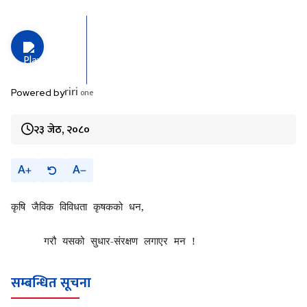
riri
one
Powered by
२३ जेठ, २०८०
A
A
कृषि जैविक विविधता कृषकको धन,
गरौ यसको सुधार-संरक्षण लगाएर मन !
सम्बन्धित सूचना