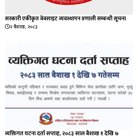
सरकारी एकीकृत वेवसाइट व्यवस्थापन प्रणाली सम्बन्धी सूचना
२ बैशाख, २०८३
व्यक्तिगत घटना दर्ता सप्‍ताह, २०८३ साल बैशाख १ देखि ७