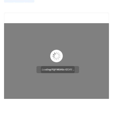
Loading PDF Worker CORS ...
Loading WEBGL 3D ...