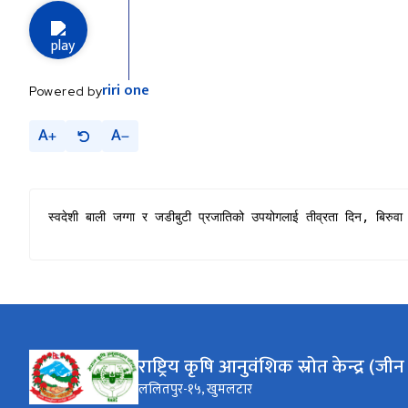
riri
one
Powered by
A
A
स्वदेशी बाली जग्गा र जडीबुटी प्रजातिको उपयोगलाई तीव्रता दिन, बिरुवा
राष्ट्रिय कृषि आनुवंशिक स्रोत केन्द्र (जीन
ललितपुर-१५, खुमलटार