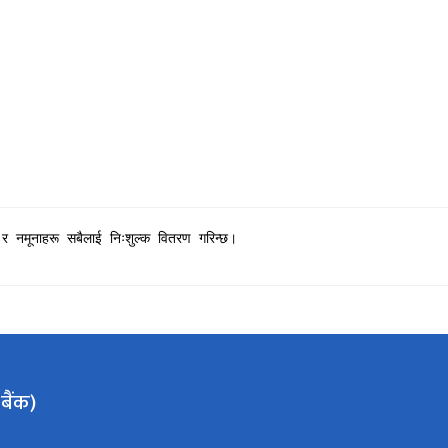
 र नमूनाहरू सबैलाई निःशुल्क वितरण गरिन्छ।
 बैंक)