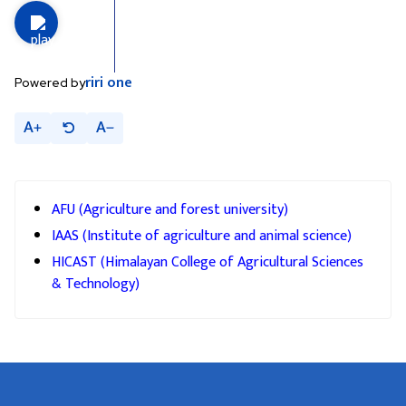
riri
one
Powered by
A
A
AFU (Agriculture and forest university)
IAAS (Institute of agriculture and animal science)
HICAST (Himalayan College of Agricultural Sciences
& Technology)